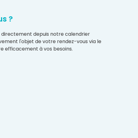
us ?
u directement depuis notre calendrier
vement l'objet de votre rendez-vous via le
e efficacement à vos besoins.