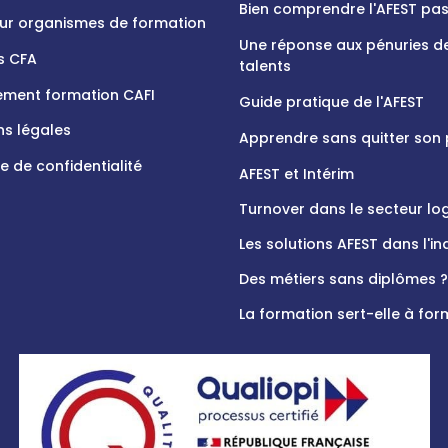
Bien comprendre l'AFEST pa
ur organismes de formation
Une réponse aux pénuries d
s CFA
talents
ement formation CAFI
Guide pratique de l'AFEST
ns légales
Apprendre sans quitter son
ue de confidentialité
AFEST et Intérim
Turnover dans le secteur log
Les solutions AFEST dans l'in
Des métiers sans diplômes ?
La formation sert-elle à for