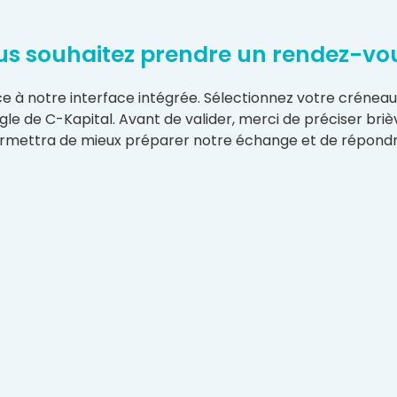
s souhaitez prendre un rendez-vo
âce à notre interface intégrée. Sélectionnez votre crénea
e de C-Kapital. Avant de valider, merci de préciser briè
rmettra de mieux préparer notre échange et de répondr