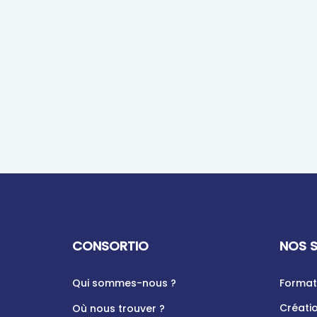
C
ONSORTIO
NOS 
Qui sommes-nous ?
Format
Créatio
Où nous trouver ?