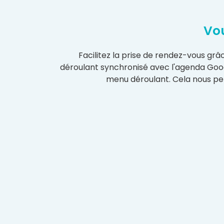
Vou
Facilitez la prise de rendez-vous gr
déroulant synchronisé avec l'agenda Googl
menu déroulant. Cela nous pe