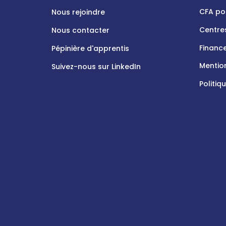
CFA po
Nous rejoindre
Centre
Nous contacter
Financ
Pépinière d'apprentis
Mentio
Suivez-nous sur LinkedIn
Politiq